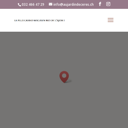
032 466 47 29
info@aujardindeceres.ch