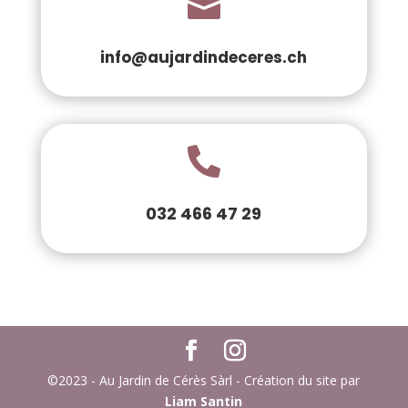

info@aujardindeceres.ch

032 466 47 29
©2023 - Au Jardin de Cérès Sàrl - Création du site par
Liam Santin