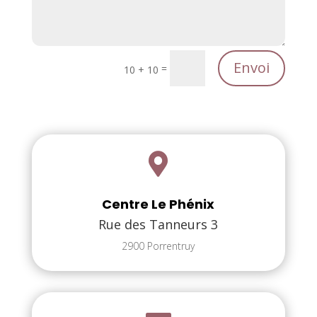
Envoi
=
10 + 10

Centre Le Phénix
Rue des Tanneurs 3
2900 Porrentruy